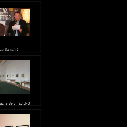
ub Samaří 9
Lázně Bělohrad.JPG