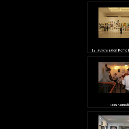
12. aukční salon Konto 
Klub Samaří