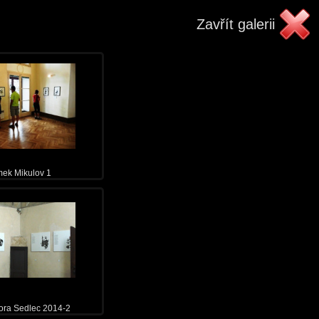
Zavřít galerii
ek Mikulov 1
ora Sedlec 2014-2