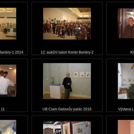
Bariéry-1 2014
12. aukční salon Konto Bariéry-2
Kl
 11
UB Clam Gallasův palác 2016
Výstava 