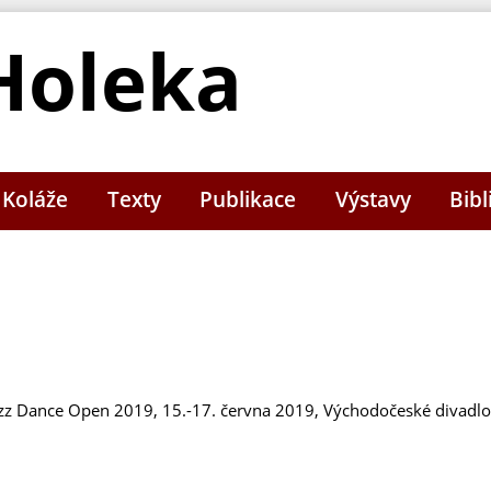
Holeka
Koláže
Texty
Publikace
Výstavy
Bibl
 Jazz Dance Open 2019, 15.-17. června 2019, Východočeské divadl