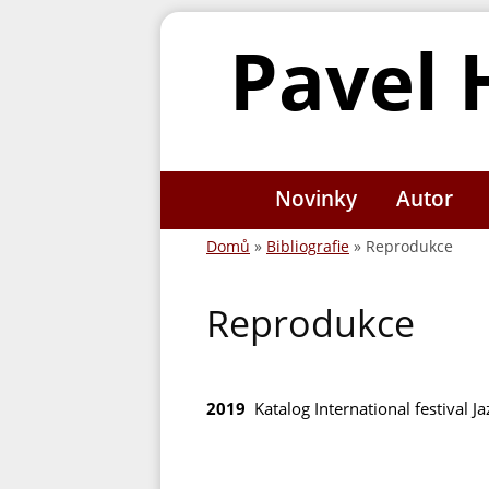
Pavel 
Novinky
Autor
Domů
»
Bibliografie
» Reprodukce
Reprodukce
2019
Katalog International festival