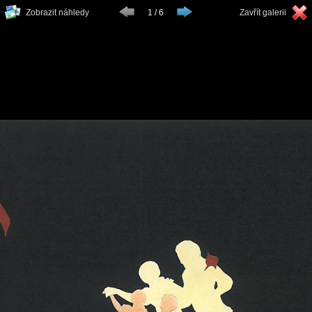
Zobrazit náhledy
1 / 6
Zavřít galerii