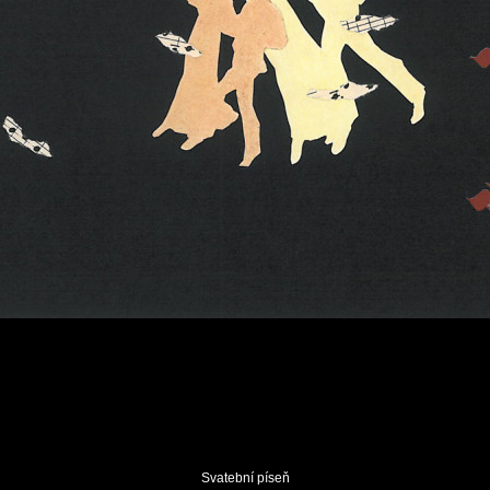
Svatební píseň